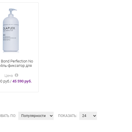
 Bond Perfection No
ейль-фиксатор для
2000 мл
Цена
0 руб./
45 590 руб.
ВАТЬ ПО:
ПОКАЗАТЬ: