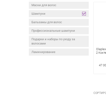
Маски для волос
Шампуни
Бальзамы для волос
Профессиональные шампуни
Подарки и наборы по уходу за
волосами
Olaplex
Ламинирование
2 Кокт
волос 
47 00
СОРТИРО