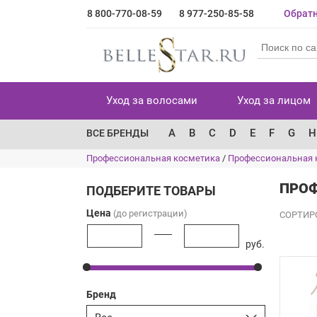
8 800-770-08-59
8 977-250-85-58
Обратн
Уход за волосами
Уход за лицом
A
B
C
D
E
F
G
H
ВСЕ БРЕНДЫ
Профессиональная косметика
/
Профессиональная 
ПРОФ
ПОДБЕРИТЕ ТОВАРЫ
Цена
(до регистрации)
СОРТИР
руб.
Бренд