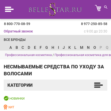
8 800-770-08-59
8 977-250-85-58
Обратный звонок
с 9:00 до 20:30
ВСЕ БРЕНДЫ
A
B
C
D
E
F
G
H
I
J
K
L
M
N
O
P
Q
Профессиональная косметика
/
Профессиональная косметика для в
НЕСМЫВАЕМЫЕ СРЕДСТВА ПО УХОДУ ЗА
ВОЛОСАМИ
КАТЕГОРИИ
НОВИНКИ
ХИТ