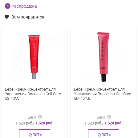
Распродажа
Вам понравится
Lebel Крем-Концентрат Для
Lebel Крем-Концентрат Для
Укрепления Волос Iau Cell Care
Увлажнения Волос Iau Cell Care
5S 40Мл
5M 40 Мл
Цена
Цена
1 620 руб./
1 620 руб.
1 620 руб./
1 620 руб.
Купить
Купить