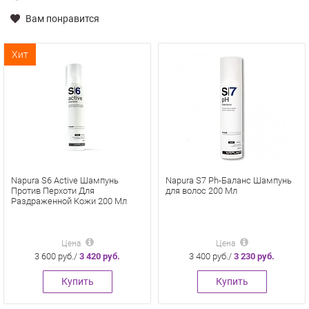
Вам понравится
Хит
Napura S6 Active Шампунь
Napura S7 Ph-Баланс Шампунь
Против Перхоти Для
для волос 200 Мл
Раздраженной Кожи 200 Мл
Цена
Цена
3 600 руб./
3 420 руб.
3 400 руб./
3 230 руб.
Купить
Купить