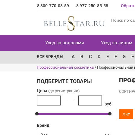
8 800-770-08-59
8 977-250-85-58
Обратн
Уход за волосами
Уход за лицом
A
B
C
D
E
F
G
H
ВСЕ БРЕНДЫ
Профессиональная косметика
/
Профессиональная 
ПРОФ
ПОДБЕРИТЕ ТОВАРЫ
Цена
(до регистрации)
СОРТИР
руб.
Хит
Бренд