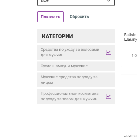
Все
Показать
Batiste
КАТЕГОРИИ
Шампу
Средства по уходу за волосами
для мужчин
1 0
Сухие шампуни мужские
Мужские средства по уходу за
лицом
Профессиональная косметика
по уходу за телом для мужчин
Juvena