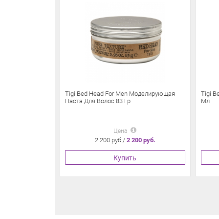
Tigi Bed Head For Men Моделирующая
Tigi B
Паста Для Волос 83 Гр
Мл
Цена
2 200 руб./
2 200 руб.
Купить