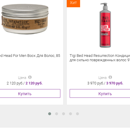
Хит
ed Head For Men Воск Для Волос, 85
Tigi Bed Head Resurrection Кондиц
для сильно поврежденных волос 9
Цена
Цена
2 120 руб./
2 120 руб.
3 970 руб./
3 970 руб.
Купить
Купить