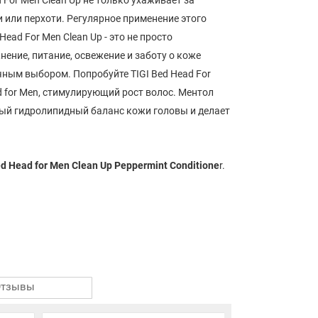
и или перхоти. Регулярное применение этого
ad For Men Clean Up - это не просто
ение, питание, освежение и заботу о коже
чным выбором. Попробуйте TIGI Bed Head For
 for Men, стимулирующий рост волос. Ментол
вый гидролипидный баланс кожи головы и делает
d Head for Men Clean Up Peppermint Conditione
r.
Отзывы