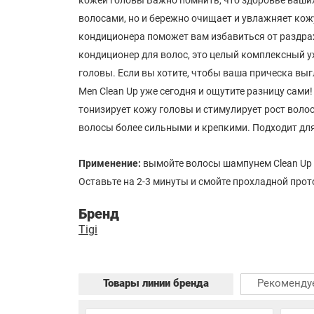
волосами, но и бережно очищает и увлажняет кожу
кондиционера поможет вам избавиться от раздраже
кондиционер для волос, это целый комплексный у
головы. Если вы хотите, чтобы ваша прическа выг
Men Clean Up уже сегодня и ощутите разницу сам
тонизирует кожу головы и стимулирует рост вол
волосы более сильными и крепкими. Подходит дл
Применение:
вымойте волосы шампунем Clean Up
Оставьте на 2-3 минуты и смойте прохладной прот
Бренд
Tigi
Товары линии бренда
Рекоменду