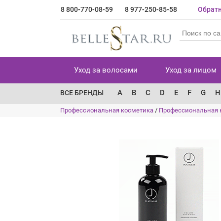
8 800-770-08-59
8 977-250-85-58
Обратн
Уход за волосами
Уход за лицом
A
B
C
D
E
F
G
H
ВСЕ БРЕНДЫ
Профессиональная косметика
/
Профессиональная 