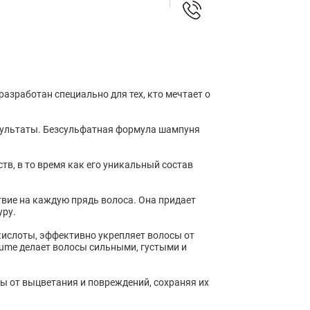
разработан специально для тех, кто мечтает о
зультаты. Безсульфатная формула шампуня
тв, в то время как его уникальный состав
вие на каждую прядь волоса. Она придает
уру.
ислоты, эффективно укрепляет волосы от
olume делает волосы сильными, густыми и
 от выцветания и повреждений, сохраняя их