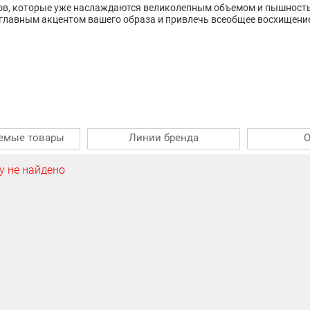
в, которые уже наслаждаются великолепным объемом и пышностью 
 главным акцентом вашего образа и привлечь всеобщее восхищени
емые товары
Линии бренда
 не найдено