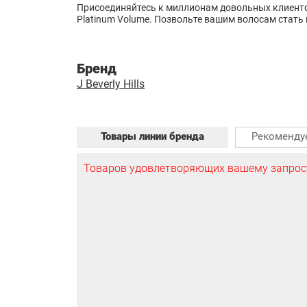
Присоединяйтесь к миллионам довольных клиенто
Platinum Volume. Позвольте вашим волосам стать
Бренд
J Beverly Hills
Товары линии бренда
Рекоменду
Товаров удовлетворяющих вашему запросу