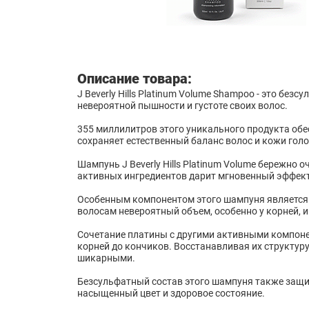
Описание товара:
J Beverly Hills Platinum Volume Shampoo - это бе
невероятной пышности и густоте своих волос.
355 миллилитров этого уникального продукта об
сохраняет естественный баланс волос и кожи гол
Шампунь J Beverly Hills Platinum Volume бережно 
активных ингредиентов дарит мгновенный эффек
Особенным компонентом этого шампуня является 
волосам невероятный объем, особенно у корней, и 
Сочетание платины с другими активными компоне
корней до кончиков. Восстанавливая их структуру 
шикарными.
Безсульфатный состав этого шампуня также защи
насыщенный цвет и здоровое состояние.