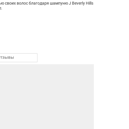
своих волос благодаря шампуню J Beverly Hills
е.
Отзывы