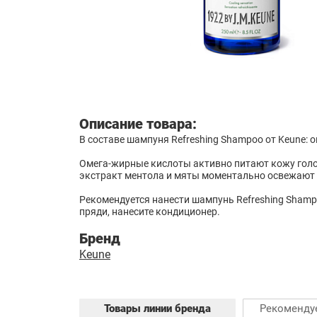
Описание товара:
В составе шампуня Refreshing Shampoo от Keune: 
Омега-жирные кислоты активно питают кожу голов
экстракт ментола и мяты моментально освежают 
Рекомендуется нанести шампунь Refreshing Shamp
пряди, нанесите кондиционер.
Бренд
Keune
Товары линии бренда
Рекоменду