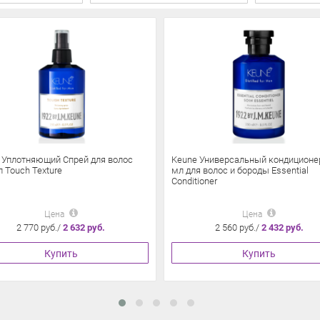
 Уплотняющий Спрей для волос
Keune Универсальный кондиционе
 Touch Texture
мл для волос и бороды Essential
Conditioner
Цена
Цена
2 770 руб./
2 632 руб.
2 560 руб./
2 432 руб.
Купить
Купить