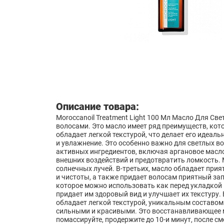
Описание товара:
Moroccanoil Treatment Light 100 Мл Масло Для Св
волосами. Это масло имеет ряд преимуществ, кото
обладает легкой текстурой, что делает его идеал
и увлажнение. Это особенно важно для светлых во
активных ингредиентов, включая аргановое масло
внешних воздействий и предотвратить ломкость. 
солнечных лучей. В-третьих, масло обладает при
и чистоты, а также придает волосам приятный зап
которое можно использовать как перед укладкой 
придает им здоровый вид и улучшает их текстуру. 
обладает легкой текстурой, уникальным составом
сильными и красивыми. Это восстанавливающее мас
помассируйте, продержите до 10-и минут, после см