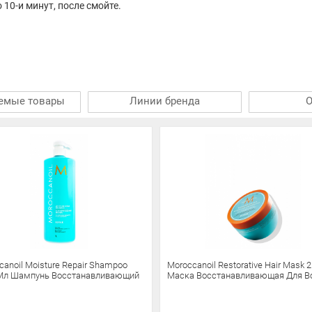
10-и минут, после смойте.
емые товары
Линии бренда
canoil Moisture Repair Shampoo
Moroccanoil Restorative Hair Mask 
Мл Шампунь Восстанавливающий
Маска Восстанавливающая Для В