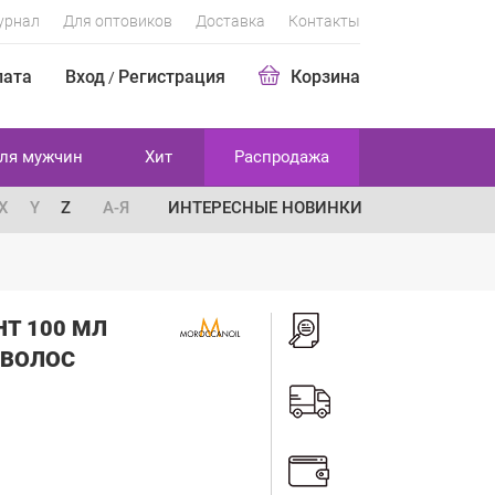
урнал
Для оптовиков
Доставка
Контакты
лата
Вход
Регистрация
Корзина
/
ля мужчин
Хит
Распродажа
X
Y
Z
А-Я
ИНТЕРЕСНЫЕ НОВИНКИ
HT 100 МЛ
 ВОЛОС