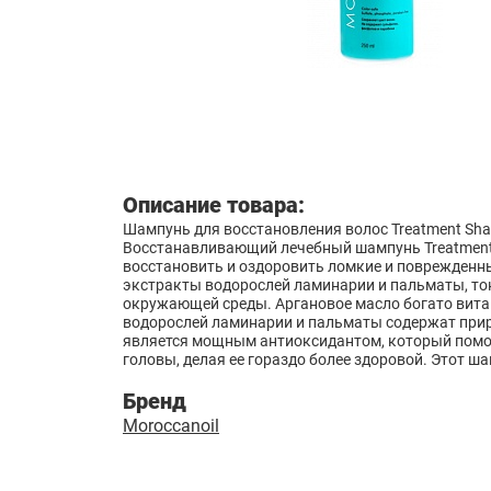
Описание товара:
Шампунь для восстановления волос Treatment Sha
Восстанавливающий лечебный шампунь Treatment S
восстановить и оздоровить ломкие и поврежденны
экстракты водорослей ламинарии и пальматы, то
окружающей среды. Аргановое масло богато вита
водорослей ламинарии и пальматы содержат прир
является мощным антиоксидантом, который помо
головы, делая ее гораздо более здоровой. Этот ш
Бренд
Moroccanoil