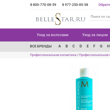
8 800-770-08-59
8 977-250-85-58
Обратн
Уход за волосами
Уход за лицом
A
B
C
D
E
F
G
H
ВСЕ БРЕНДЫ
Профессиональная косметика
/
Профессиональная 