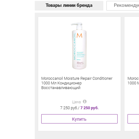
Товары линии бренда
Рекоменду
Moroccanoil Moisture Repair Conditioner
Moroc
1000 Мл Кондиционер
1000 
Восстанавливающий
Цена
7 250 руб./
7 250 руб.
Купить