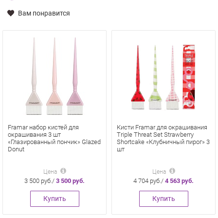
Вам понравится
Framar набор кистей для
Кисти Framar для окрашивания
окрашивания 3 шт
Triple Threat Set Strawberry
«Глазированный пончик» Glazed
Shortcake «Клубничный пирог» 3
Donut
шт
Цена
Цена
3 500 руб./
3 500 руб.
4 704 руб./
4 563 руб.
Купить
Купить