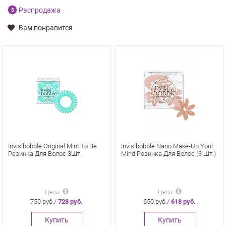
Распродажа
Вам понравится
Invisibobble Original Mint To Be
Invisibobble Nano Make-Up Your
Резинка Для Волос 3Шт.
Mind Резинка Для Волос (3 Шт.)
Цена
Цена
750 руб./
728 руб.
650 руб./
618 руб.
Купить
Купить