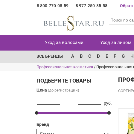
8 800-770-08-59
8 977-250-85-58
Обратн
Уход за волосами
Уход за лицом
A
B
C
D
E
F
G
H
ВСЕ БРЕНДЫ
Профессиональная косметика
/
Профессиональная 
ПРОФ
ПОДБЕРИТЕ ТОВАРЫ
Цена
(до регистрации)
СОРТИР
руб.
Бренд