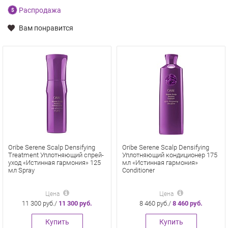
Распродажа
Вам понравится
Oribe Serene Scalp Densifying
Oribe Serene Scalp Densifying
Treatment Уплотняющий спрей-
Уплотняющий кондиционер 175
уход «Истинная гармония» 125
мл «Истинная гармония»
мл Spray
Conditioner
Цена
Цена
11 300 руб./
11 300 руб.
8 460 руб./
8 460 руб.
Купить
Купить