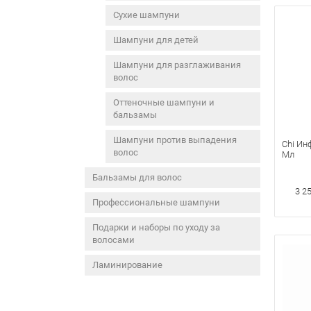
Сухие шампуни
Шампуни для детей
Шампуни для разглаживания
волос
Оттеночные шампуни и
бальзамы
Шампуни против выпадения
Chi Ин
волос
Мл
Бальзамы для волос
3 2
Профессиональные шампуни
Подарки и наборы по уходу за
волосами
Ламинирование