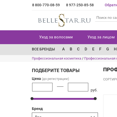
8 800-770-08-59
8 977-250-85-58
Обратн
Уход за волосами
Уход за лицом
A
B
C
D
E
F
G
H
ВСЕ БРЕНДЫ
Профессиональная косметика
/
Профессиональная 
ПРОФ
ПОДБЕРИТЕ ТОВАРЫ
Цена
(до регистрации)
СОРТИР
руб.
Бренд