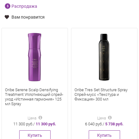
Распродажа
Вам понравится
Oribe Serene Scalp Densifying
Oribe Tres Set Structure Spray
Treatment Уплотняющий спрей-
Спрей-мусс «Текстура и
уход «Истинная гармония» 125
Фиксация» 300 мл
мл Spray
Цена
Цена
11 300 руб./
11 300 руб.
6 040 руб./
5 738 руб.
Купить
Купить