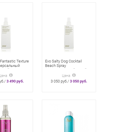
 Fantastic Texture
Evo Salty Dog Cocktail
версальный
Beach Spray
Спрей 200 Мл
Текстурирующий Спрей
200 Мл
Цена
Цена
уб./
3 490 руб.
3 050 руб./
3 050 руб.