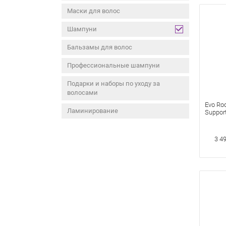
Маски для волос
Шампуни
Бальзамы для волос
Профессиональные шампуни
Подарки и наборы по уходу за
волосами
Evo Ro
Ламинирование
Suppor
Прикор
Мл
3 4