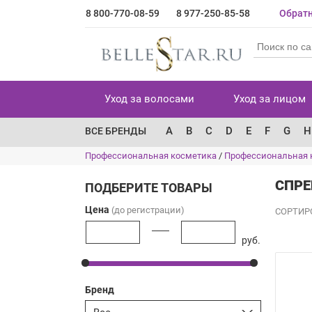
8 800-770-08-59
8 977-250-85-58
Обратн
Уход за волосами
Уход за лицом
A
B
C
D
E
F
G
H
ВСЕ БРЕНДЫ
Профессиональная косметика
/
Профессиональная 
СПРЕ
ПОДБЕРИТЕ ТОВАРЫ
Цена
(до регистрации)
СОРТИР
руб.
Бренд