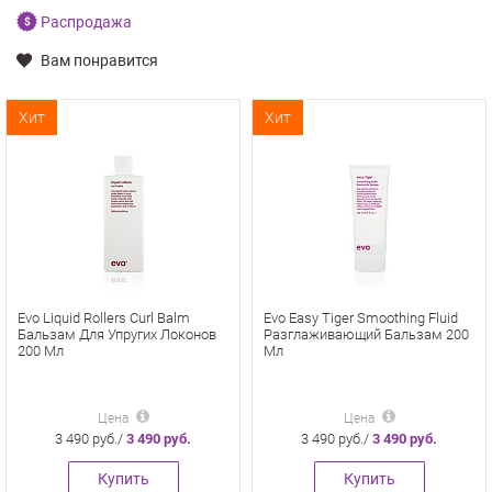
Распродажа
Вам понравится
Хит
Хит
Evo Liquid Rollers Curl Balm
Evo Easy Tiger Smoothing Fluid
Бальзам Для Упругих Локонов
Разглаживающий Бальзам 200
200 Мл
Мл
Цена
Цена
3 490 руб./
3 490 руб.
3 490 руб./
3 490 руб.
Купить
Купить