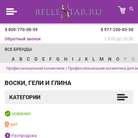
8 800-770-08-59
8 977-250-85-58
Обратный звонок
с 9:00 до 20:30
ВСЕ БРЕНДЫ
A
B
C
D
E
F
G
H
I
J
K
L
M
N
O
P
Q
Профессиональная косметика
/
Профессиональная косметика для в
ВОСКИ, ГЕЛИ И ГЛИНА
КАТЕГОРИИ
НОВИНКИ
ХИТ
Распродажа