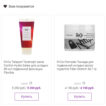
Вам понравится
R+Co Teleport Телепорт желе
R+Co Pomade Помада для
Control Hydra Gelee для укладки
подвижной укладки волос
89 мл подвижной фиксации
Hyperlink Fiber Stretch 56,7 гр
Flexible
Цена
Цена
5 250 руб./
5 250 руб.
4 150 руб./
4 150 руб.
Купить
Купить