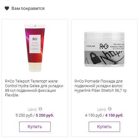
Вам понравится
R+Co Teleport Телепорт желе
R+Co Pomade Помада для
Control Hydra Gelee для укладки
подвижной укладки волос
89 мл подвижной фиксации
Hyperlink Fiber Stretch 56,7 гр
Flexible
Цена
Цена
5 250 руб./
5 250 руб.
4 150 руб./
4 150 руб.
Купить
Купить