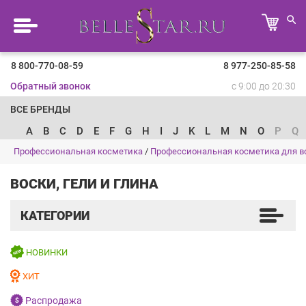
8 800-770-08-59
8 977-250-85-58
Обратный звонок
с 9:00 до 20:30
ВСЕ БРЕНДЫ
A
B
C
D
E
F
G
H
I
J
K
L
M
N
O
P
Q
Профессиональная косметика
/
Профессиональная косметика для в
ВОСКИ, ГЕЛИ И ГЛИНА
КАТЕГОРИИ
НОВИНКИ
ХИТ
Распродажа