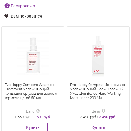
Распродажа
Вам понравится
Evo Happy Campers Wearable
Evo Happy Campers Интенсивно-
Treatment Увлажняющий
Увлажняющий Несмываемый
кондиционер-уход для волос с
Уход Для Волос Hurd-Working
термозащитой 50 мл
Moisturiser 200 Мл
Цена
Цена
1 650 руб./
1 601 руб.
3 490 руб./
3 490 руб.
Купить
Купить