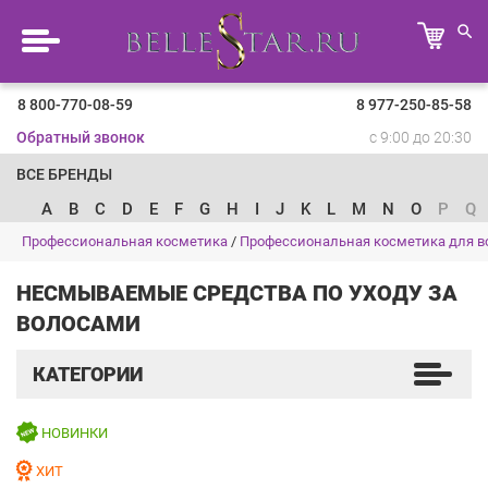
8 800-770-08-59
8 977-250-85-58
Обратный звонок
с 9:00 до 20:30
ВСЕ БРЕНДЫ
A
B
C
D
E
F
G
H
I
J
K
L
M
N
O
P
Q
Профессиональная косметика
/
Профессиональная косметика для в
НЕСМЫВАЕМЫЕ СРЕДСТВА ПО УХОДУ ЗА
ВОЛОСАМИ
КАТЕГОРИИ
НОВИНКИ
ХИТ