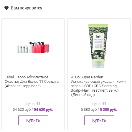
Вам понравится
Lebel Набор Абсолютное
R+Co Super Garden
Счастье Для Волос 11 Средств
Успокаивающий уход для кожи
(Absolute Happiness)
головы CBD+CBG Soothing
Scalp+Hair Treatment 89 мл
«Дивный сад»
Цена
Цена
54 620 руб./
54 620 руб.
5 380 руб./
5 380 руб.
Купить
Купить