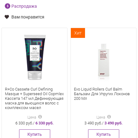
Распродажа
Вам понравится
Хит
R+Co Cassete Curl Defining
Evo Liquid Rollers Curl Balm
Masque + Superseed Oil Copmlex
Бальзам Для Упругих Локонов
Кассета 147 мл Дефинирующая
200 Мл
маска для вьющихся волос с
комплексом масел
Цена
Цена
6 330 руб./
6 330 руб.
3 490 руб./
3 490 руб.
Купить
Купить