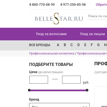
8 800-770-08-59
8 977-250-85-58
Обратн
Уход за волосами
Уход за лицом
A
B
C
D
E
F
G
H
ВСЕ БРЕНДЫ
Профессиональная косметика
/
Профессиональная 
ПРОФ
ПОДБЕРИТЕ ТОВАРЫ
Цена
(до регистрации)
СОРТИР
руб.
Бренд