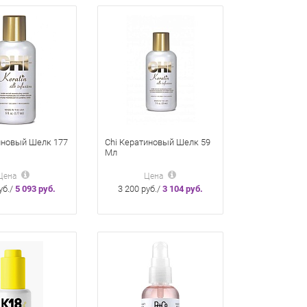
иновый Шелк 177
Chi Кератиновый Шелк 59
Мл
Цена
Цена
уб./
5 093 руб.
3 200 руб./
3 104 руб.