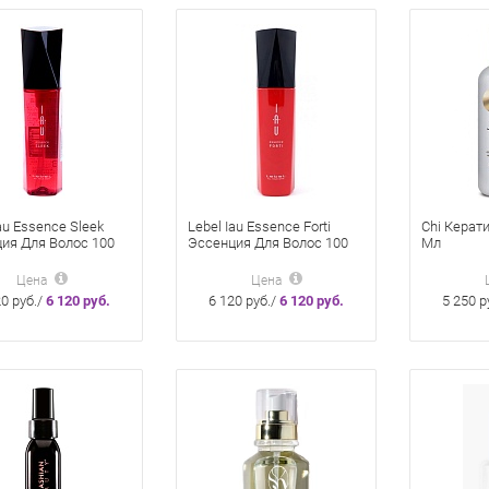
au Essence Sleek
Lebel Iau Essence Forti
Chi Керат
ия Для Волос 100
Эссенция Для Волос 100
Мл
мл
Цена
Цена
20 руб./
6 120 руб.
6 120 руб./
6 120 руб.
5 250 р