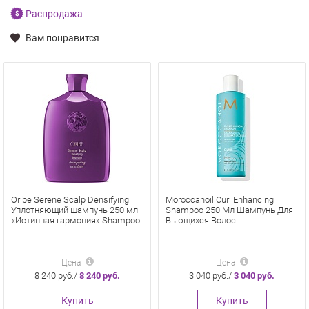
Распродажа
Вам понравится
Oribe Serene Scalp Densifying
Moroccanoil Curl Enhancing
Уплотняющий шампунь 250 мл
Shampoo 250 Мл Шампунь Для
«Истинная гармония» Shampoo
Вьющихся Волос
Цена
Цена
8 240 руб./
8 240 руб.
3 040 руб./
3 040 руб.
Купить
Купить