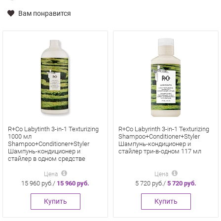
Вам понравится
R+Co Labytinth 3-in-1 Texturizing
R+Co Labyrinth 3-in-1 Texturizing
1000 мл
Shampoo+Conditioner+Styler
Shampoo+Conditioner+Styler
Шампунь-кондиционер и
Шампунь-кондиционер и
стайлер три-в-одном 117 мл
стайлер в одном средстве
Цена
Цена
15 960 руб./
15 960 руб.
5 720 руб./
5 720 руб.
Купить
Купить