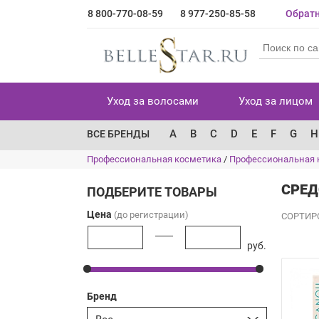
8 800-770-08-59
8 977-250-85-58
Обратн
Уход за волосами
Уход за лицом
A
B
C
D
E
F
G
H
ВСЕ БРЕНДЫ
Профессиональная косметика
/
Профессиональная 
СРЕД
ПОДБЕРИТЕ ТОВАРЫ
Цена
(до регистрации)
СОРТИР
руб.
Бренд