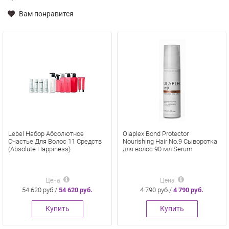
Вам понравится
Lebel Набор Абсолютное
Olaplex Bond Protector
Счастье Для Волос 11 Средств
Nourishing Hair No.9 Сыворотка
(Absolute Happiness)
для волос 90 мл Serum
Цена
Цена
54 620 руб./
54 620 руб.
4 790 руб./
4 790 руб.
Купить
Купить