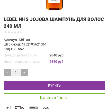
LEBEL NHS JOJOBA ШАМПУНЬ ДЛЯ ВОЛОС
240 МЛ
( 0 )
Артикул: 1361лп
Штрихкод: 4952195621361
Код 1С: 1552
Цена до регистрации
2840 руб.
Цена после регистрации
2840 руб.
-
+
Купить
Купить в 1 клик