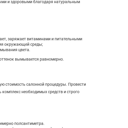
ными и здоровыми благодаря натуральным
тает, заряжает витаминами и питательными
вия окружающей среды;
мывания цвета.
, оттенок вымывается равномерно.
ую стоимость салонной процедуры. Провести
ь комплекс необходимых средств и строго
имерно полсантиметра.