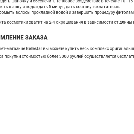
адеть шапочку и обеспечить тепловое воздействие в течение 10–15 
нять шапку и подождать 5 минут, дать составу «схватиться».
ромыть волосы прохладной водой и завершить процедуру фитолам
та косметики хватит на 2-4 окрашивания в зависимости от длины 
МЛЕНИЕ ЗАКАЗА
нет-магазине Bellestar вы можете купить весь комплекс оригиналь
а покупки стоимостью более 3000 рублей осуществляется бесплат