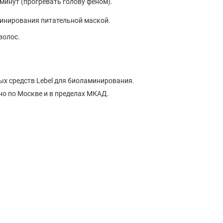
минут (прогревать голову феном).
инирования питательной маской.
волос.
ных средств Lebel для биоламинирования.
но по Москве и в пределах МКАД.