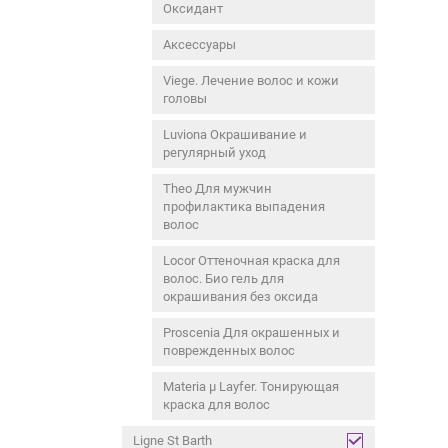
Оксидант
Аксессуары
Viege. Лечение волос и кожи
головы
Luviona Окрашивание и
регулярный уход
Theo Для мужчин
профилактика выпадения
волос
Locor Оттеночная краска для
волос. Био гель для
окрашивания без оксида
Proscenia Для окрашенных и
поврежденных волос
Materia µ Layfer. Тонирующая
краска для волос
Ligne St Barth