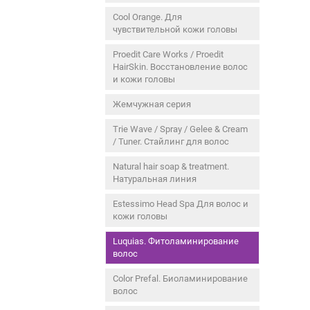
Cool Orange. Для
чувствительной кожи головы
Proedit Care Works / Proedit
HairSkin. Восстановление волос
и кожи головы
Жемчужная серия
Trie Wave / Spray / Gelee & Cream
/ Tuner. Стайлинг для волос
Natural hair soap & treatment.
Натуральная линия
Estessimo Head Spa Для волос и
кожи головы
Luquias. Фитоламинирование
волос
Color Prefal. Биоламинирование
волос