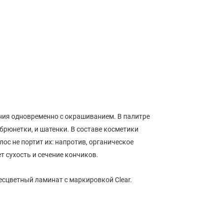
ния одновременно с окрашиванием. В палитре
 брюнетки, и шатенки. В составе косметики
ос не портит их: напротив, органическое
 сухость и сечение кончиков.
есцветный ламинат с маркировкой Clear.