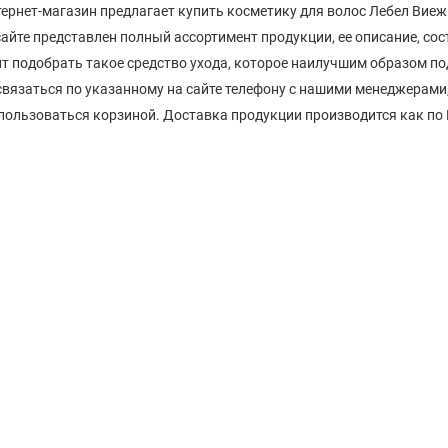
ернет-магазин предлагает купить косметику для волос Лебел Виеж
айте представлен полный ассортимент продукции, ее описание, сос
т подобрать такое средство ухода, которое наилучшим образом п
вязаться по указанному на сайте телефону с нашими менеджерами
пользоваться корзиной. Доставка продукции производится как по М