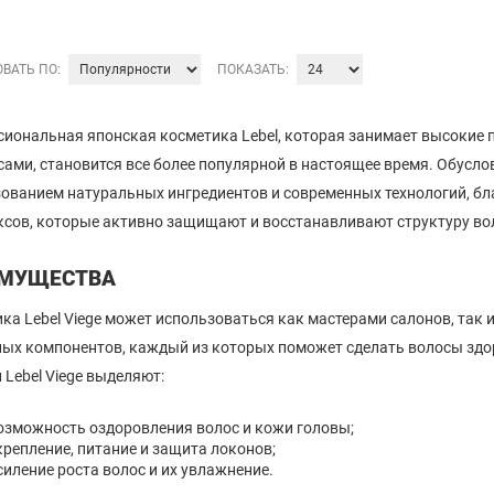
ВАТЬ ПО:
ПОКАЗАТЬ:
иональная японская косметика Lebel, которая занимает высокие 
сами, становится все более популярной в настоящее время. Обуслов
ованием натуральных ингредиентов и современных технологий, б
сов, которые активно защищают и восстанавливают структуру вол
МУЩЕСТВА
ка Lebel Viege может использоваться как мастерами салонов, так и
ых компонентов, каждый из которых поможет сделать волосы зд
 Lebel Viege выделяют:
озможность оздоровления волос и кожи головы;
крепление, питание и защита локонов;
силение роста волос и их увлажнение.