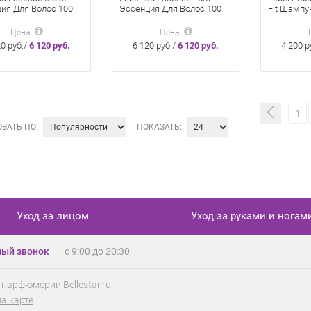
ия Для Волос 100
Эссенция Для Волос 100
Fit Шампу
мл
Мл
Цена
Цена
20 руб./
6 120 руб.
6 120 руб./
6 120 руб.
4 200 р
1
ВАТЬ ПО:
ПОКАЗАТЬ:
Уход за лицом
Уход за руками и ногам
ый звонок
с 9:00 до 20:30
 парфюмерии Bellestar.ru
на карте