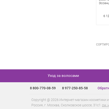
Эссенц
мл
6 1
СОРТИРО
Уход за волосами
8 800-770-08-59
8 977-250-85-58
Обратн
Copyright @ 2026 Интернет-магазин косметики и
Россия, г.
Москва
,
Сколковское шоссе, 31с1
см. 