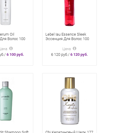
Serum Oil
Lebel Iau Essence Sleek
Для Волос 100
Эссенция Для Волос 100
Мл
Цена
Цена
уб./
6 100 руб.
6 120 руб./
6 120 руб.
dit Shampoo Soft
Chi Кератиновый Шелк 177