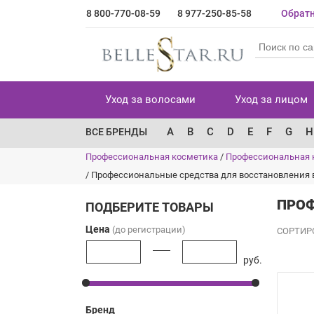
8 800-770-08-59
8 977-250-85-58
Обратн
Уход за волосами
Уход за лицом
A
B
C
D
E
F
G
H
ВСЕ БРЕНДЫ
Профессиональная косметика
/
Профессиональная 
/
Профессиональные средства для восстановления 
ПРОФ
ПОДБЕРИТЕ ТОВАРЫ
Цена
(до регистрации)
СОРТИР
руб.
Бренд