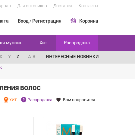
урнал
Для оптовиков
Доставка
Контакты
лата
Вход
Регистрация
Корзина
/
ля мужчин
Хит
Распродажа
X
Y
Z
А-Я
ИНТЕРЕСНЫЕ НОВИНКИ
ос
ЛЕНИЯ ВОЛОС
Распродажа
Вам понравится
И
ХИТ