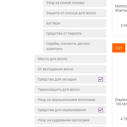
Уход за кожей головы
Morocca
Shamp
Защита от солнца для волос
Восст
Бустеры
3 0
Средства от перхоти
Скрабы, пилинги, детокс-
Хит
шампунь
Масло для волос
От выпадения волос
Средства для укладки
Термозащита для волос
Уход за окрашенными волосами
Olaplex
100 Мл
Средства для окрашивания
4 7
Уход за кудрявыми волосами