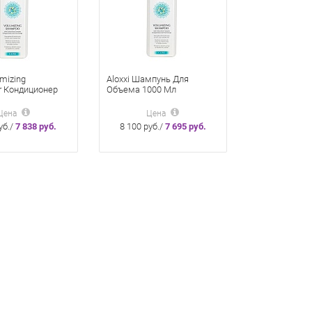
umizing
Aloxxi Шампунь Для
er Кондиционер
Объема 1000 Мл
ма 1000 Мл
Цена
Цена
уб./
7 838 руб.
8 100 руб./
7 695 руб.