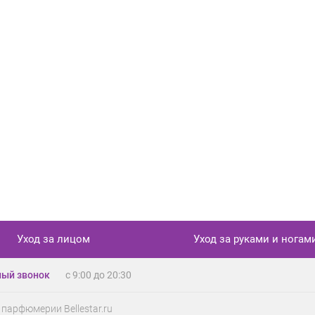
Уход за лицом
Уход за руками и ногам
ый звонок
с 9:00 до 20:30
 парфюмерии Bellestar.ru