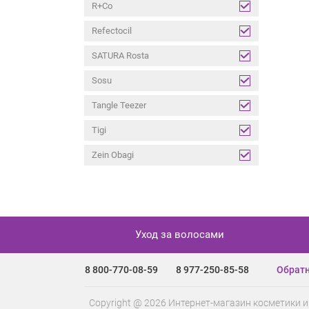
R+Co
Refectocil
SATURA Rosta
Sosu
Tangle Teezer
Tigi
Zein Obagi
Уход за волосами
8 800-770-08-59
8 977-250-85-58
Обратн
Copyright @ 2026 Интернет-магазин косметики и