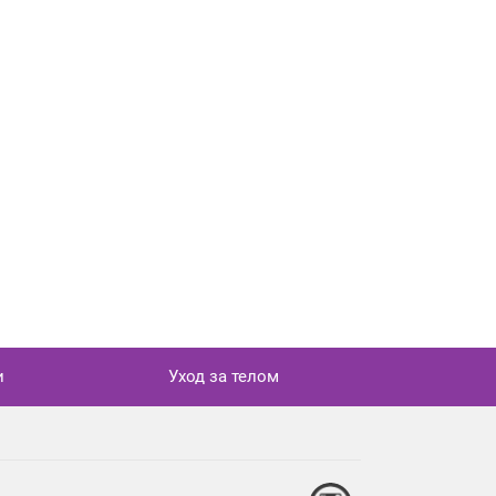
и
Уход за телом