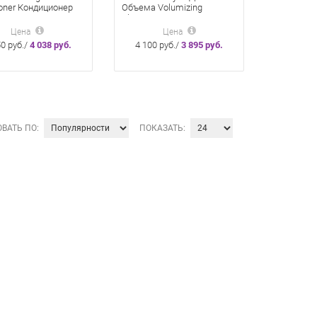
ioner Кондиционер
Объема Volumizing
ъема 300 Мл
Shampoo 300 Мл
Цена
Цена
50 руб./
4 038 руб.
4 100 руб./
3 895 руб.
ВАТЬ ПО:
ПОКАЗАТЬ: