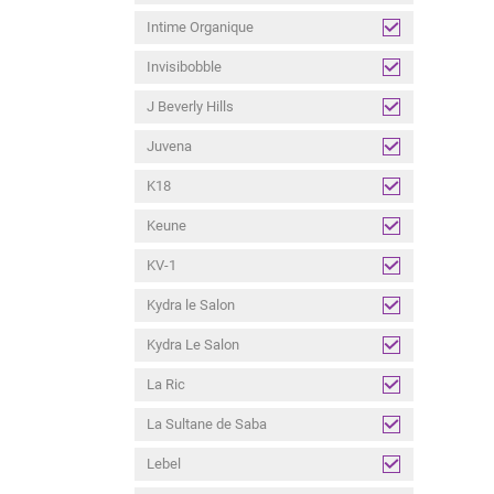
Intime Organique
Invisibobble
J Beverly Hills
Juvena
K18
Keune
KV-1
Kydra le Salon
Kydra Le Salon
La Ric
La Sultane de Saba
Lebel