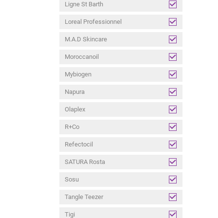
Ligne St Barth
Loreal Professionnel
M.A.D Skincare
Moroccanoil
Mybiogen
Napura
Olaplex
R+Co
Refectocil
SATURA Rosta
Sosu
Tangle Teezer
Tigi