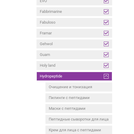
EVO
Fabbrimarine
Fabuloso
Framar
Gehwol
Guam
Holy land
Hydropeptide
Очищение и тонизация
Пилинги с пептидами
Маски с пептидами
Пептидные сыворотки для лица
Крем для лица с пептидами