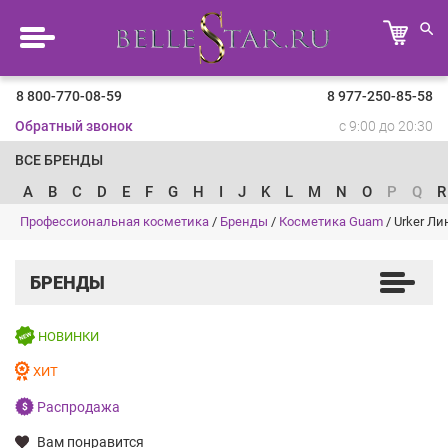
8 800-770-08-59
8 977-250-85-58
Обратный звонок
с 9:00 до 20:30
ВСЕ БРЕНДЫ
A
B
C
D
E
F
G
H
I
J
K
L
M
N
O
P
Q
R
Профессиональная косметика
/
Бренды
/
Косметика Guam
/
Urker Ли
БРЕНДЫ
НОВИНКИ
ХИТ
Распродажа
Вам понравится