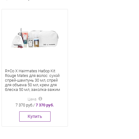
R+Co X Hairmates Набор Kit
Rouge Mates для волос: сухой
спрей-шампунь 30 мл, спрей
для объема 50 мл, крем для
блеска 50 мл, заколка-зажим
Цена
7 370 руб./
7 370 руб.
Купить