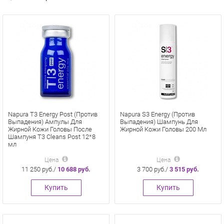
Napura T3 Energy Post (Против
Napura S3 Energy (Против
Выпадения) Ампулы Для
Выпадения) Шампунь Для
Жирной Кожи Головы После
Жирной Кожи Головы 200 Мл
Шампуня T3 Cleans Post 12*8
мл
Цена
Цена
11 250 руб./
10 688 руб.
3 700 руб./
3 515 руб.
Купить
Купить