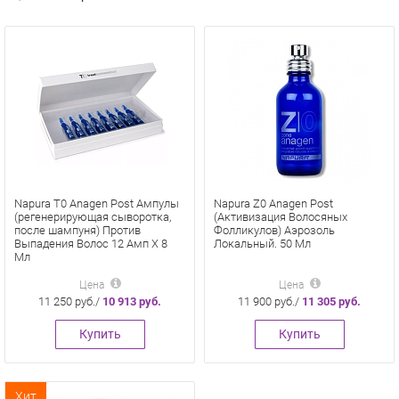
Napura T0 Anagen Post Ампулы
Napura Z0 Anagen Post
(регенерирующая сыворотка,
(Активизация Волосяных
после шампуня) Против
Фолликулов) Аэрозоль
Выпадения Волос 12 Амп Х 8
Локальный. 50 Мл
Мл
Цена
Цена
11 250 руб./
10 913 руб.
11 900 руб./
11 305 руб.
Купить
Купить
Хит