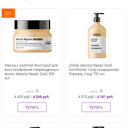
Хит
Маска с золотой текстурой для
L’Oreal Absolut Repair Gold
восстановления поврежденных
Conditioner Уход-кондиционер
волос Absolut Repair Gold, 500
Лореаль Уход 750 мл
мл
Цена
Цена
4 400 руб./
4 268 руб.
4 310 руб./
4 181 руб.
Купить
Купить