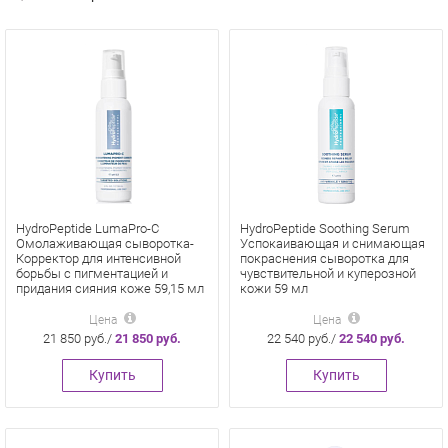
HydroPeptide LumaPro-C
HydroPeptide Soothing Serum
Омолаживающая сыворотка-
Успокаивающая и снимающая
Корректор для интенсивной
покраснения сыворотка для
борьбы с пигментацией и
чувствительной и куперозной
придания сияния коже 59,15 мл
кожи 59 мл
Цена
Цена
21 850 руб./
21 850 руб.
22 540 руб./
22 540 руб.
Купить
Купить