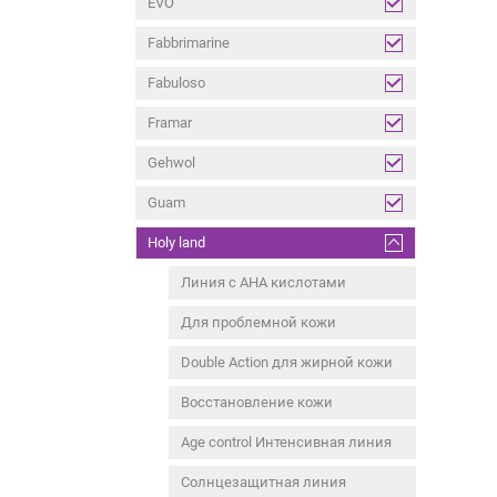
EVO
Fabbrimarine
Fabuloso
Framar
Gehwol
Guam
Holy land
Линия с АНА кислотами
Для проблемной кожи
Double Action для жирной кожи
Восстановление кожи
Age control Интенсивная линия
Солнцезащитная линия