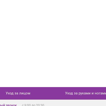
Уход за лицом
Уход за руками и ногам
ый звонок
с 9:00 до 20:30