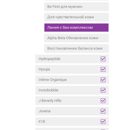
Be First для мужчин
Для чувствительной кожи
Линия с био-комплексом
Alpha-Beta Обновление кожи
Восстановление баланса кожи
Hydropeptide
Hysqia
Intime Organique
Invisibobble
J Beverly Hills
Juvena
K18