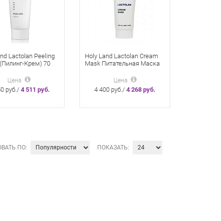
nd Lactolan Peeling
Holy Land Lactolan Cream
(Пилинг-Крем) 70
Mask Питательная Маска
70 Мл
Цена
Цена
50 руб./
4 511 руб.
4 400 руб./
4 268 руб.
ВАТЬ ПО:
ПОКАЗАТЬ: